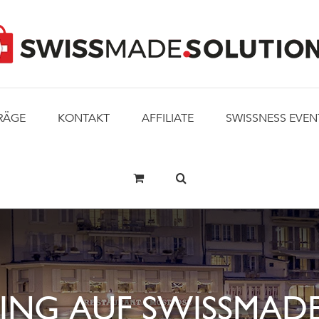
RÄGE
KONTAKT
AFFILIATE
SWISSNESS EVEN
ING AUF SWISSMADE