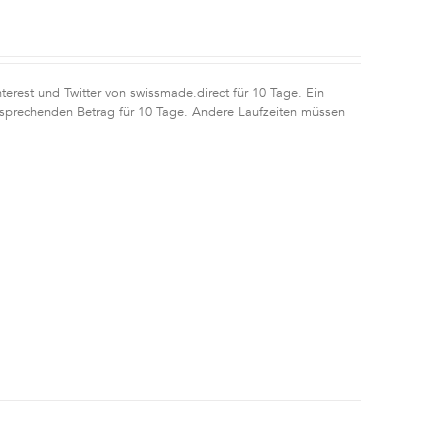
erest und Twitter von swissmade.direct für 10 Tage. Ein
tsprechenden Betrag für 10 Tage. Andere Laufzeiten müssen