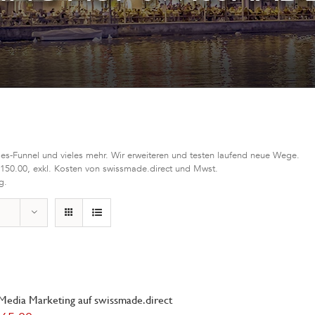
les-Funnel und vieles mehr. Wir erweiteren und testen laufend neue Wege.
 150.00, exkl. Kosten von swissmade.direct und Mwst.
g.
 Media Marketing auf swissmade.direct