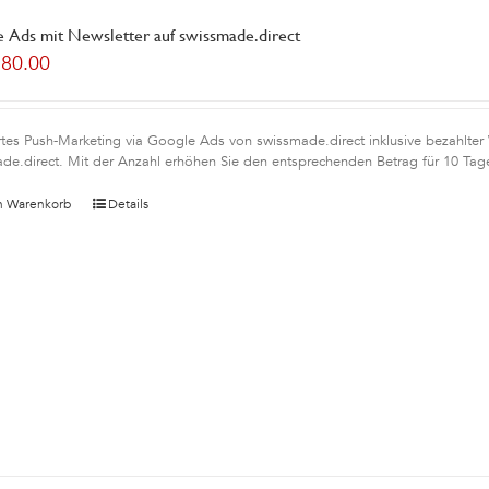
 Ads mit Newsletter auf swissmade.direct
180.00
rtes Push-Marketing via Google Ads von swissmade.direct inklusive bezahlter
de.direct. Mit der Anzahl erhöhen Sie den entsprechenden Betrag für 10 Tag
n Warenkorb
Details