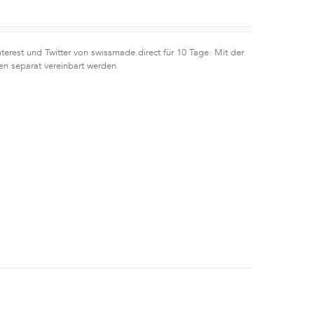
erest und Twitter von swissmade.direct für 10 Tage. Mit der
n separat vereinbart werden.