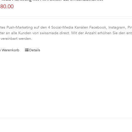
180.00
rtes Push-Marketing auf den 4 Social-Media Kanälen Facebook, Instagram, Pint
ter an alle Kunden von swissmade.direct. Mit der Anzahl erhöhen Sie den en
 vereinbart werden.
n Warenkorb
Details