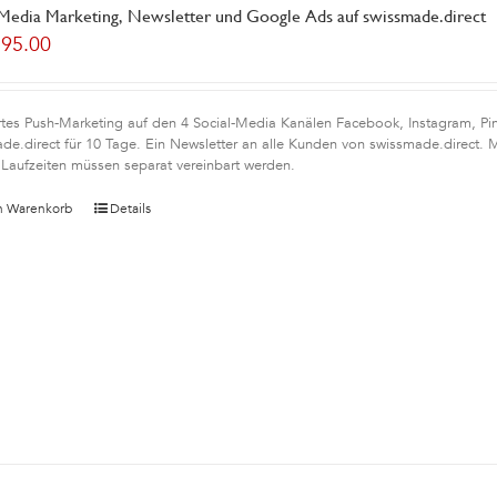
 Media Marketing, Newsletter und Google Ads auf swissmade.direct
195.00
rtes Push-Marketing auf den 4 Social-Media Kanälen Facebook, Instagram, Pin
de.direct für 10 Tage. Ein Newsletter an alle Kunden von swissmade.direct. 
Laufzeiten müssen separat vereinbart werden.
n Warenkorb
Details