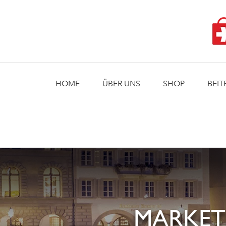
Skip
to
content
HOME
ÜBER UNS
SHOP
BEIT
MARKET