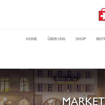
Skip
to
content
HOME
ÜBER UNS
SHOP
BEIT
MARKET