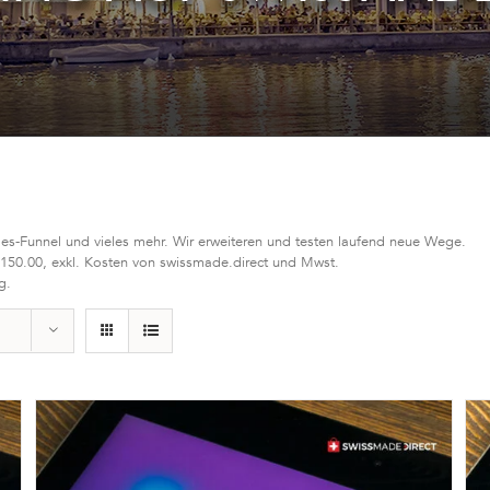
les-Funnel und vieles mehr. Wir erweiteren und testen laufend neue Wege.
 150.00, exkl. Kosten von swissmade.direct und Mwst.
g.