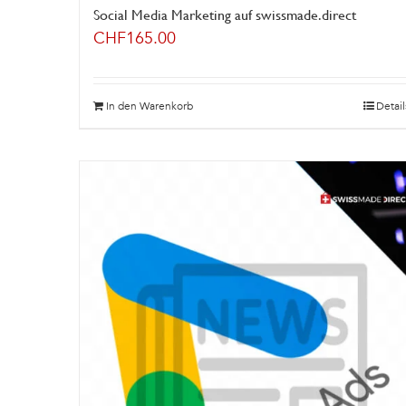
Social Media Marketing auf swissmade.direct
CHF
165.00
In den Warenkorb
Detail