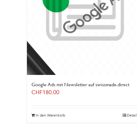
Google Ads mit Newsletter auf swissmade.direct
CHF
180.00
In den Warenkorb
Detail