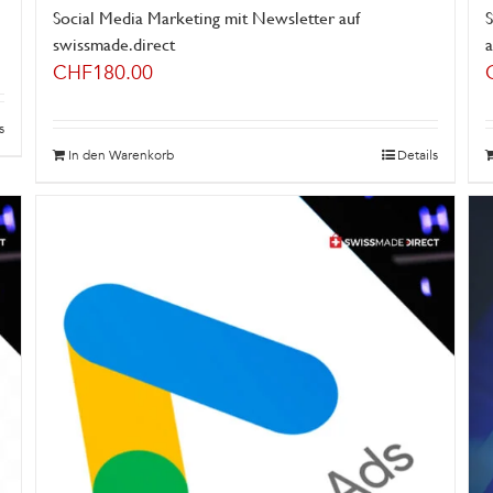
Social Media Marketing mit Newsletter auf
swissmade.direct
a
CHF
180.00
s
In den Warenkorb
Details