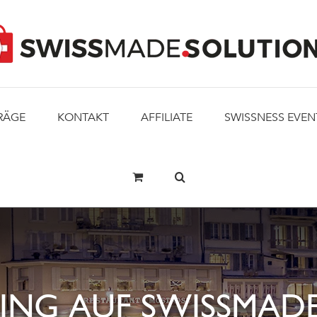
RÄGE
KONTAKT
AFFILIATE
SWISSNESS EVEN
ING AUF SWISSMADE