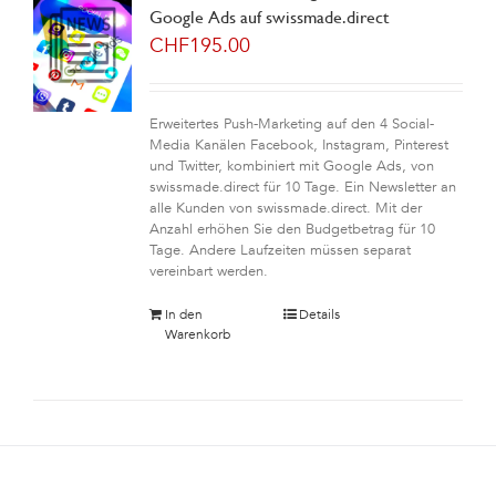
Google Ads auf swissmade.direct
CHF
195.00
Erweitertes Push-Marketing auf den 4 Social-
Media Kanälen Facebook, Instagram, Pinterest
und Twitter, kombiniert mit Google Ads, von
swissmade.direct für 10 Tage. Ein Newsletter an
alle Kunden von swissmade.direct. Mit der
Anzahl erhöhen Sie den Budgetbetrag für 10
Tage. Andere Laufzeiten müssen separat
vereinbart werden.
In den
Details
Warenkorb