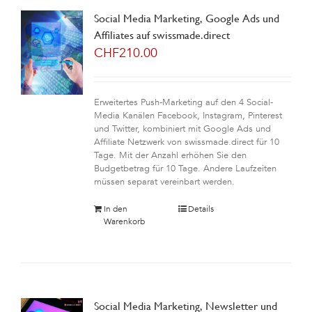
Social Media Marketing, Google Ads und
Affiliates auf swissmade.direct
CHF
210.00
Erweitertes Push-Marketing auf den 4 Social-
Media Kanälen Facebook, Instagram, Pinterest
und Twitter, kombiniert mit Google Ads und
Affiliate Netzwerk von swissmade.direct für 10
Tage. Mit der Anzahl erhöhen Sie den
Budgetbetrag für 10 Tage. Andere Laufzeiten
müssen separat vereinbart werden.
In den
Details
Warenkorb
Social Media Marketing, Newsletter und