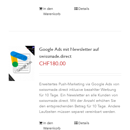
In den
Details
Warenkorb
Google Ads mit Newsletter auf
swissmade.direct
CHF
180.00
Erweitertes Push-Marketing via Google Ads von
swissmade.direct inklusive bezahlter Werbung
für 10 Tage. Ein Newsletter an alle Kunden von
swissmade.direct. Mit der Anzahl erhöhen Sie
den entsprechenden Betrag für 10 Tage. Andere
Laufzeiten müssen separat vereinbart werden.
In den
Details
Warenkorb