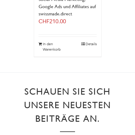
Google Ads und Affiliates auf
swissmade.direct
CHF
210.00
In den
Details
Warenkorb
SCHAUEN SIE SICH
UNSERE NEUESTEN
BEITRÄGE AN.