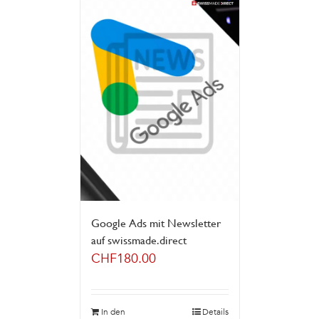
Google Ads mit Newsletter
auf swissmade.direct
CHF
180.00
In den
Details