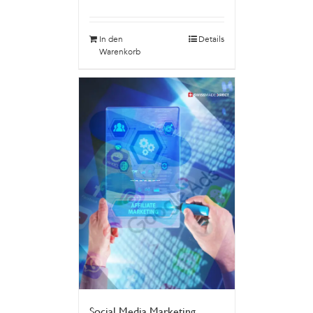
In den
Details
Warenkorb
Social Media Marketing,