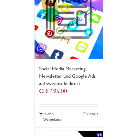
Social Media Marketing,
Newsletter und Google Ads
auf swissmade.direct
CHF
195.00
In den
Details
Warenkorb