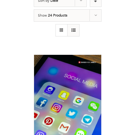
Sort by
Date
Show
24 Products