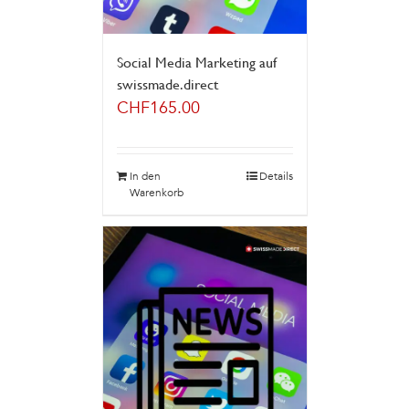
Social Media Marketing auf
swissmade.direct
CHF
165.00
In den
Details
Warenkorb