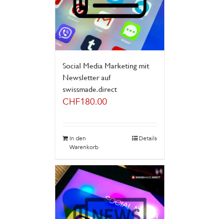
Social Media Marketing mit
Newsletter auf
swissmade.direct
CHF
180.00
In den
Details
Warenkorb