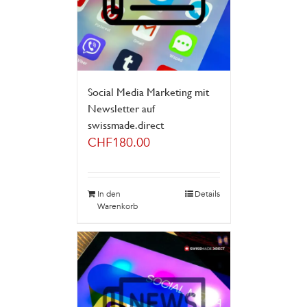
Social Media Marketing mit
Newsletter auf
swissmade.direct
CHF
180.00
In den
Details
Warenkorb