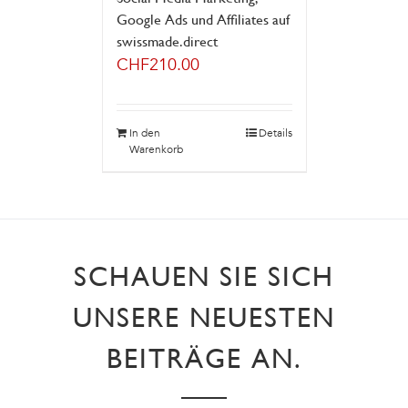
Google Ads und Affiliates auf
swissmade.direct
CHF
210.00
In den
Details
Warenkorb
SCHAUEN SIE SICH
UNSERE NEUESTEN
BEITRÄGE AN.