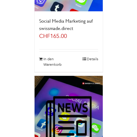
Social Media Marketing auf
swissmade.direct
CHF
165.00
In den
Details
Warenkorb