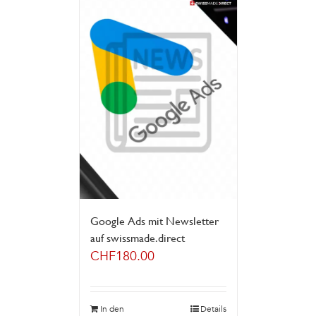
Google Ads mit Newsletter
auf swissmade.direct
CHF
180.00
In den
Details