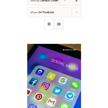
Sort by
Default Order
Show
24 Products