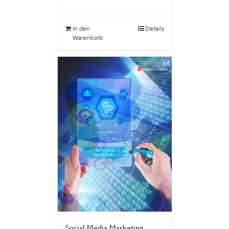
In den
Details
Warenkorb
Social Media Marketing,