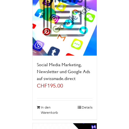
Social Media Marketing,
Newsletter und Google Ads
auf swissmade.direct
CHF
195.00
In den
Details
Warenkorb