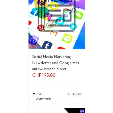
Social Media Marketing,
Newsletter und Google Ads
auf swissmade.direct
CHF
195.00
In den
Details
Warenkorb