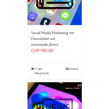
Social Media Marketing mit
Newsletter auf
swissmade.direct
CHF
180.00
In den
Details
Warenkorb