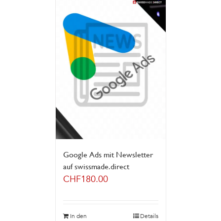
Google Ads mit Newsletter
auf swissmade.direct
CHF
180.00
In den
Details