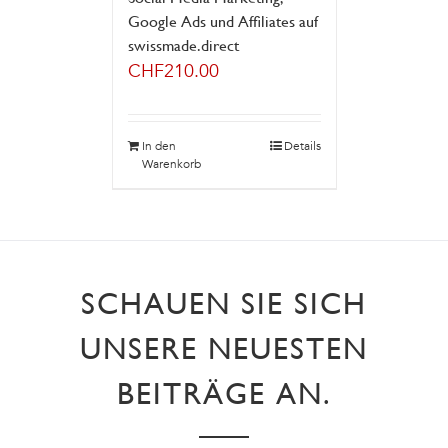
Google Ads und Affiliates auf
swissmade.direct
CHF
210.00
In den
Details
Warenkorb
SCHAUEN SIE SICH
UNSERE NEUESTEN
BEITRÄGE AN.