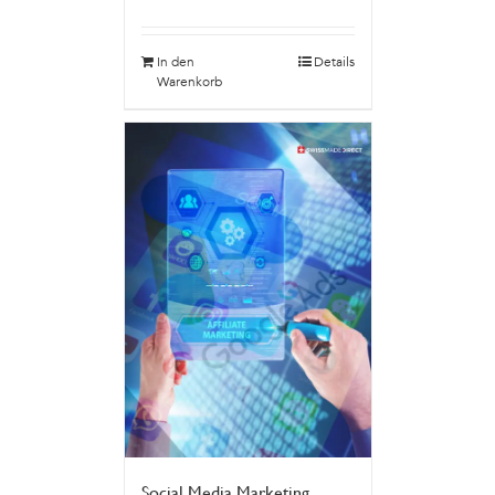
In den
Details
Warenkorb
Social Media Marketing,