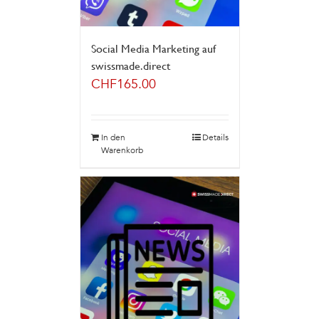
Social Media Marketing auf
swissmade.direct
CHF
165.00
In den
Details
Warenkorb