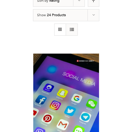
Sort by
Rating
Show
24 Products