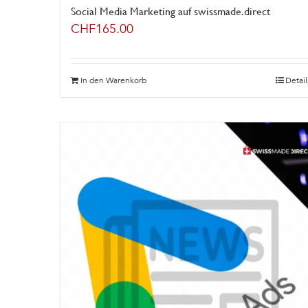
Social Media Marketing auf swissmade.direct
CHF
165.00
In den Warenkorb
Detail