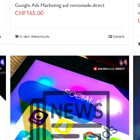
Google Ads Marketing auf swissmade.direct
S
CHF
165.00
s
In den Warenkorb
Details