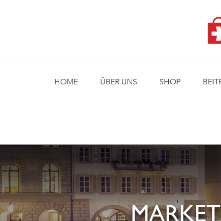
Skip
to
content
HOME
ÜBER UNS
SHOP
BEIT
MARKET