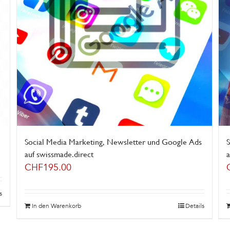
Social Media Marketing, Newsletter und Google Ads
S
auf swissmade.direct
a
CHF
195.00
s
In den Warenkorb
Details