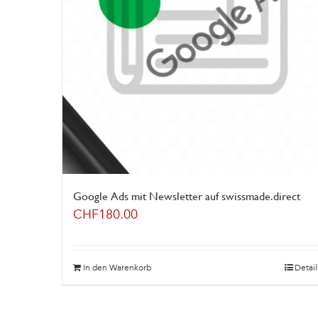
Google Ads mit Newsletter auf swissmade.direct
CHF
180.00
In den Warenkorb
Detail