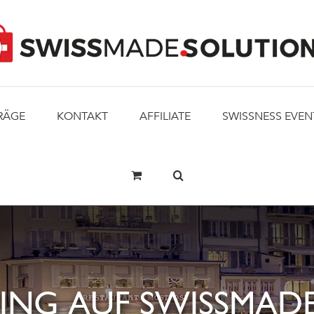
RÄGE
KONTAKT
AFFILIATE
SWISSNESS EVEN
ING AUF SWISSMADE