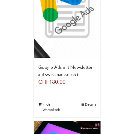
Google Ads mit Newsletter
auf swissmade.direct
CHF
180.00
In den
Details
Warenkorb