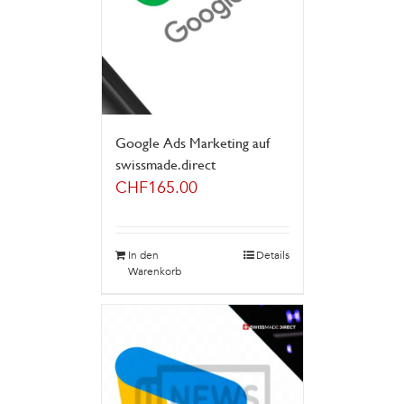
Google Ads Marketing auf
swissmade.direct
CHF
165.00
In den
Details
Warenkorb