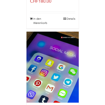
CHF
180.00
In den
Details
Warenkorb