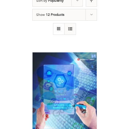
Sort by
Popularity
Show
12 Products