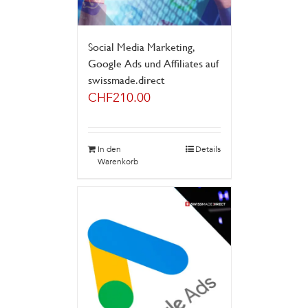
Social Media Marketing,
Google Ads und Affiliates auf
swissmade.direct
CHF
210.00
In den
Details
Warenkorb