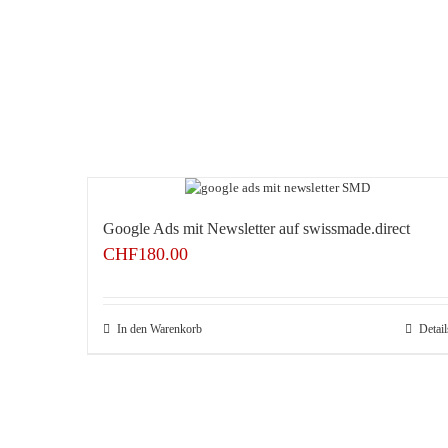
Google Ads mit Newsletter auf swissmade.direct
CHF
180.00
In den Warenkorb
Detail