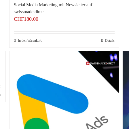
Social Media Marketing mit Newsletter auf
swissmade.direct
CHF
180.00
In den Warenkorb
Details
s