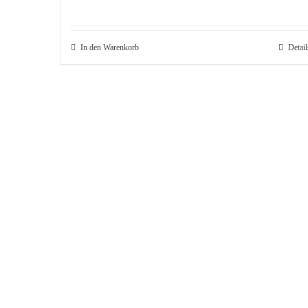
In den Warenkorb
Detail