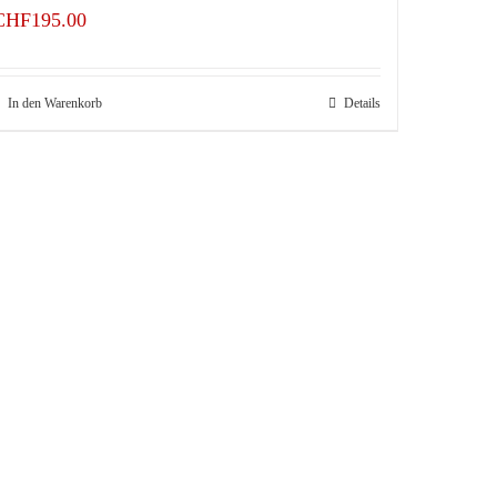
CHF
195.00
In den Warenkorb
Details