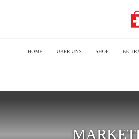
Skip
to
content
HOME
ÜBER UNS
SHOP
BEITR
MARKETI