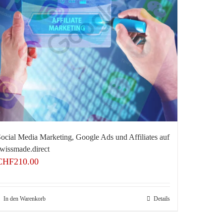
ocial Media Marketing, Google Ads und Affiliates auf
wissmade.direct
CHF
210.00
In den Warenkorb
Details