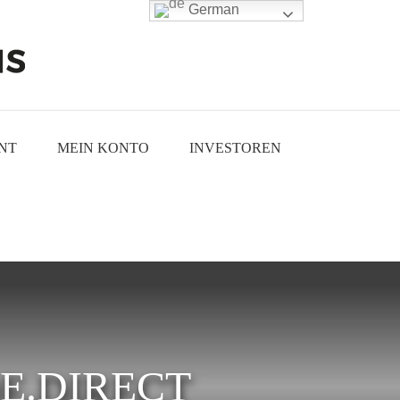
German
NT
MEIN KONTO
INVESTOREN
E.DIRECT