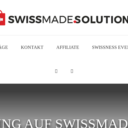
ÄGE
KONTAKT
AFFILIATE
SWISSNESS EVE
NG AUF SWISSMAD