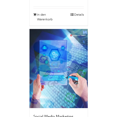
In den
Details
Warenkorb
Social Media Marketing,