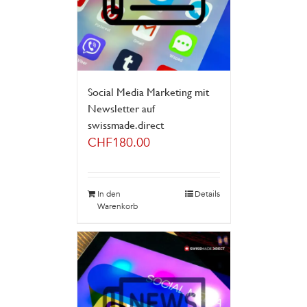
Social Media Marketing mit
Newsletter auf
swissmade.direct
CHF
180.00
In den
Details
Warenkorb