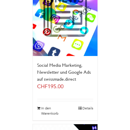
Social Media Marketing,
Newsletter und Google Ads
auf swissmade.direct
CHF
195.00
In den
Details
Warenkorb