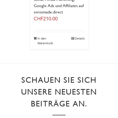
Google Ads und Affiliates auf
swissmade.direct
CHF
210.00
In den
Details
Warenkorb
SCHAUEN SIE SICH
UNSERE NEUESTEN
BEITRÄGE AN.