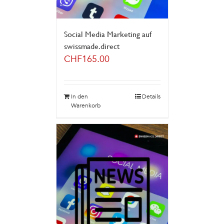
Social Media Marketing auf
swissmade.direct
CHF
165.00
In den
Details
Warenkorb