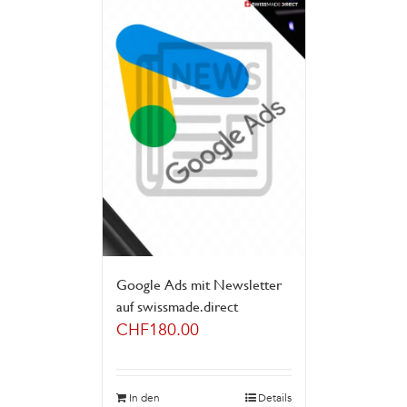
Google Ads mit Newsletter
auf swissmade.direct
CHF
180.00
In den
Details