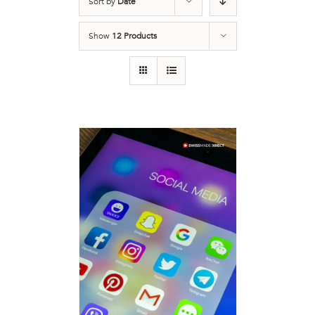
Sort by
Date
Show
12 Products