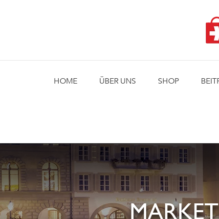
Skip
to
content
HOME
ÜBER UNS
SHOP
BEIT
MARKET