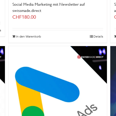
Social Media Marketing mit Newsletter auf
swissmade.direct
a
CHF
180.00
s
In den Warenkorb
Details