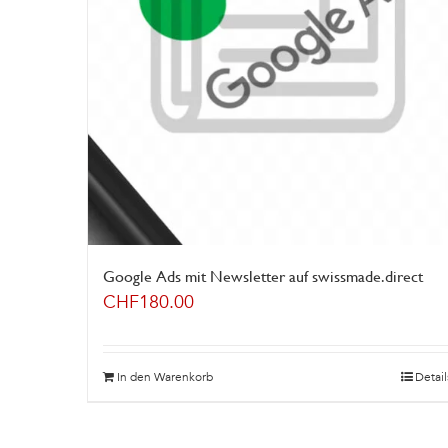
Google Ads mit Newsletter auf swissmade.direct
CHF
180.00
In den Warenkorb
Detail