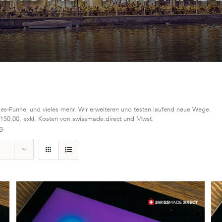
les-Funnel und vieles mehr. Wir erweiteren und testen laufend neue Wege.
 150.00, exkl. Kosten von swissmade.direct und Mwst.
g.