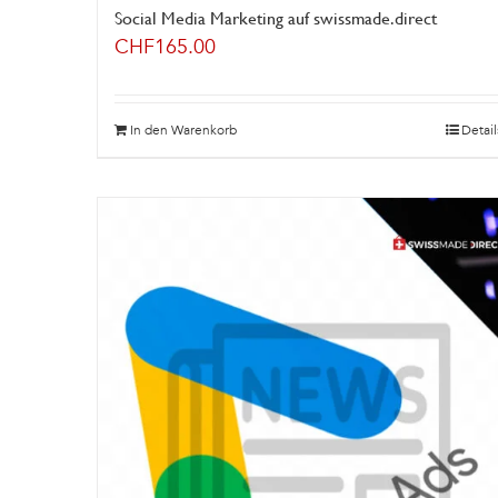
Social Media Marketing auf swissmade.direct
CHF
165.00
In den Warenkorb
Detail