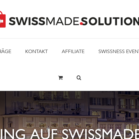
RÄGE
KONTAKT
AFFILIATE
SWISSNESS EVEN
ING AUF SWISSMADE