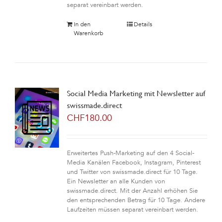
separat vereinbart werden.
In den
Details
Warenkorb
Social Media Marketing mit Newsletter auf
swissmade.direct
CHF
180.00
Erweitertes Push-Marketing auf den 4 Social-
Media Kanälen Facebook, Instagram, Pinterest
und Twitter von swissmade.direct für 10 Tage.
Ein Newsletter an alle Kunden von
swissmade.direct. Mit der Anzahl erhöhen Sie
den entsprechenden Betrag für 10 Tage. Andere
Laufzeiten müssen separat vereinbart werden.