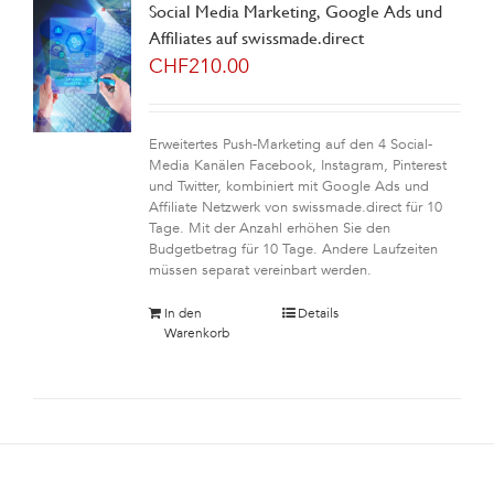
Social Media Marketing, Google Ads und
Affiliates auf swissmade.direct
CHF
210.00
Erweitertes Push-Marketing auf den 4 Social-
Media Kanälen Facebook, Instagram, Pinterest
und Twitter, kombiniert mit Google Ads und
Affiliate Netzwerk von swissmade.direct für 10
Tage. Mit der Anzahl erhöhen Sie den
Budgetbetrag für 10 Tage. Andere Laufzeiten
müssen separat vereinbart werden.
In den
Details
Warenkorb