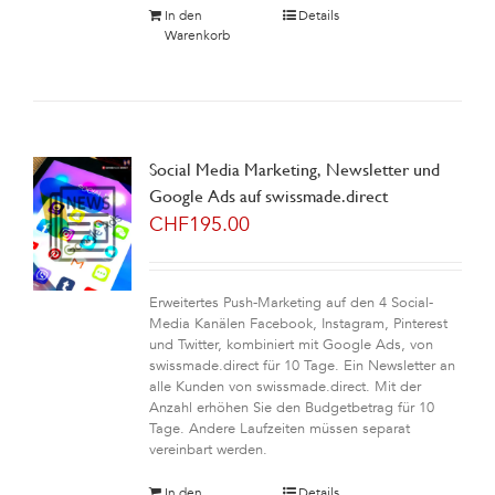
In den
Details
Warenkorb
Social Media Marketing, Newsletter und
Google Ads auf swissmade.direct
CHF
195.00
Erweitertes Push-Marketing auf den 4 Social-
Media Kanälen Facebook, Instagram, Pinterest
und Twitter, kombiniert mit Google Ads, von
swissmade.direct für 10 Tage. Ein Newsletter an
alle Kunden von swissmade.direct. Mit der
Anzahl erhöhen Sie den Budgetbetrag für 10
Tage. Andere Laufzeiten müssen separat
vereinbart werden.
In den
Details