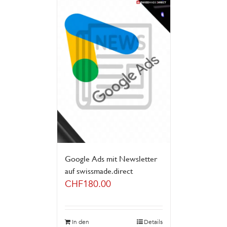
Google Ads mit Newsletter
auf swissmade.direct
CHF
180.00
In den
Details