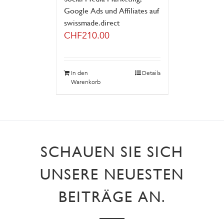
Google Ads und Affiliates auf
swissmade.direct
CHF
210.00
In den
Details
Warenkorb
SCHAUEN SIE SICH
UNSERE NEUESTEN
BEITRÄGE AN.