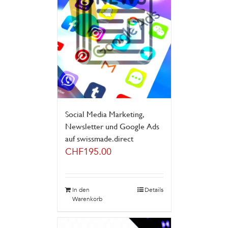
Social Media Marketing,
Newsletter und Google Ads
auf swissmade.direct
CHF
195.00
In den
Details
Warenkorb