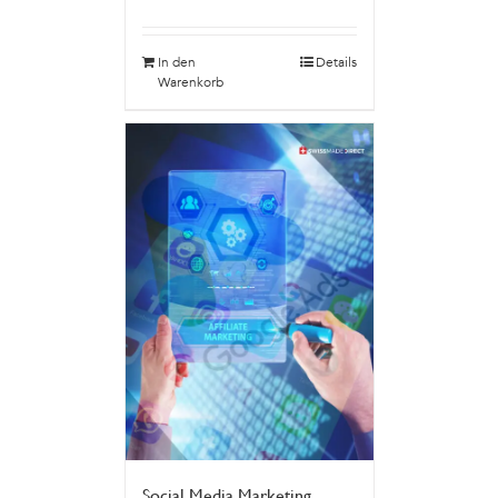
In den
Details
Warenkorb
Social Media Marketing,