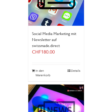
Social Media Marketing mit
Newsletter auf
swissmade.direct
CHF
180.00
In den
Details
Warenkorb