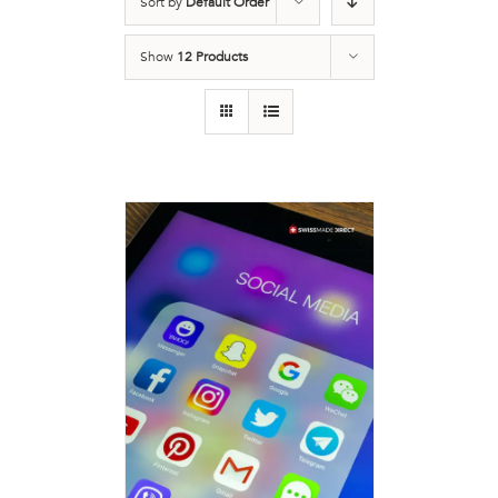
Sort by
Default Order
Show
12 Products