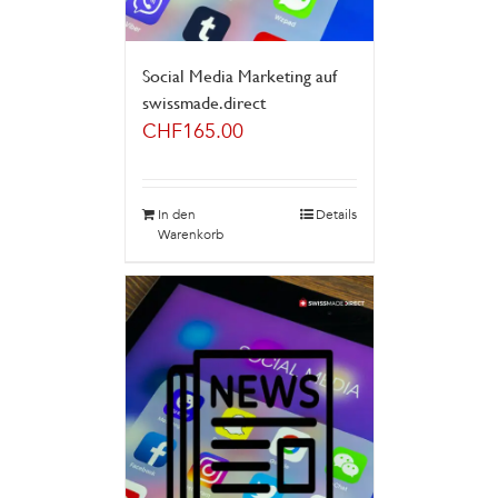
Social Media Marketing auf
swissmade.direct
CHF
165.00
In den
Details
Warenkorb